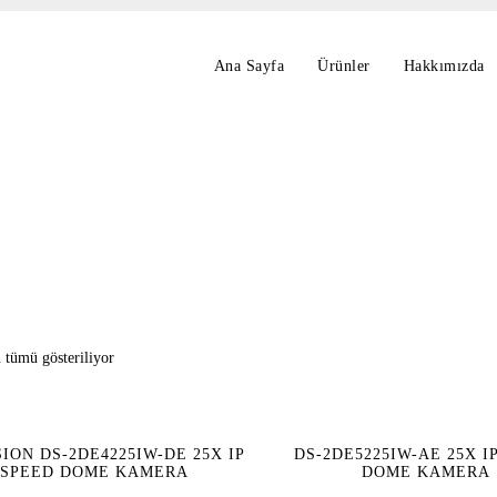
Ana Sayfa
Ürünler
Hakkımızda
 tümü gösteriliyor
ION DS-2DE4225IW-DE 25X IP
DS-2DE5225IW-AE 25X I
SPEED DOME KAMERA
DOME KAMERA