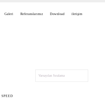
Galeri
Referanslarımız
Download
iletişim
P SPEED