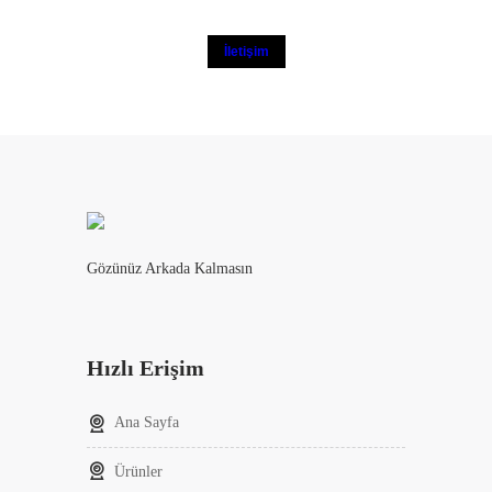
İletişim
Gözünüz Arkada Kalmasın
Hızlı Erişim
Ana Sayfa
Ürünler