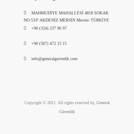
MAHMUDİYE MAHALLESİ 4818 SOKAK
NO:53/F AKDENİZ MERSİN Mersin/ TÜRKİYE
+90 (324) 237 96 97
+90 (507) 472 15 15
info@generalguvenlik.com
Copyright © 2021. All rights reserved by,
General
Güvenlik