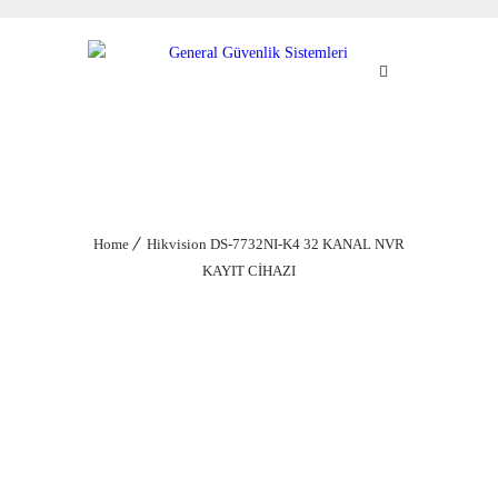
MENU
Home
Hikvision DS-7732NI-K4 32 KANAL NVR
KAYIT CİHAZI