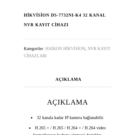
HIKVISION DS-7732NI-K4 32 KANAL
NVR KAYIT CİHAZI
Kategoriler:
HAİKON HİKVİSİON
,
NVR KAYIT
CİHAZLARI
AÇIKLAMA
AÇIKLAMA
32 kanala kadar IP kamera bağlanabilir.
H.265 + / H.265 / H.264 + / H.264 video